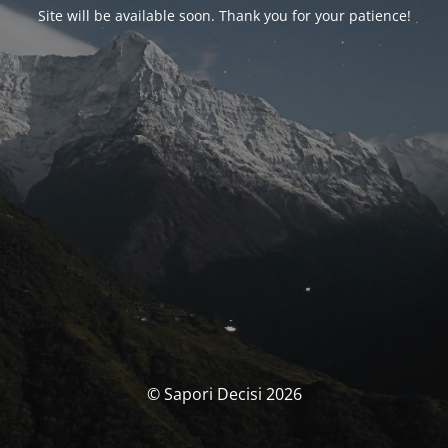
Site will be available soon. Thank you for your patience!
© Sapori Decisi 2026