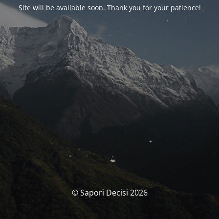
Site will be available soon. Thank you for your patience!
© Sapori Decisi 2026